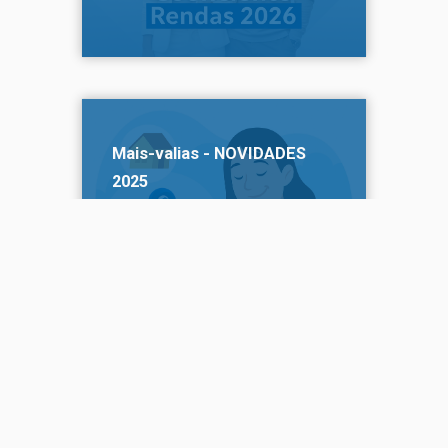
Mais-valias - NOVIDADES
2025
Esclarecimentos sobre
tributação de mais-valias no
imobiliário