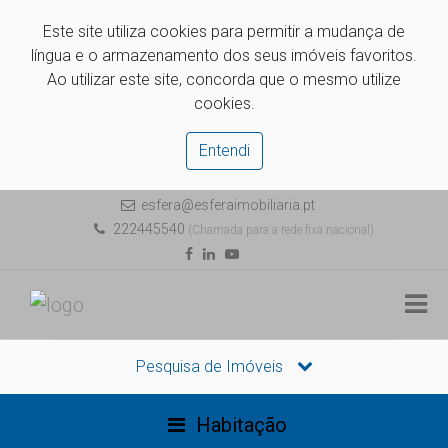
Este site utiliza cookies para permitir a mudança de
língua e o armazenamento dos seus imóveis favoritos.
Ao utilizar este site, concorda que o mesmo utilize
cookies.
Entendi
esfera@esferaimobiliaria.pt
222445540
(Chamada para a rede fixa nacional)
Pesquisa de Imóveis
Habitação