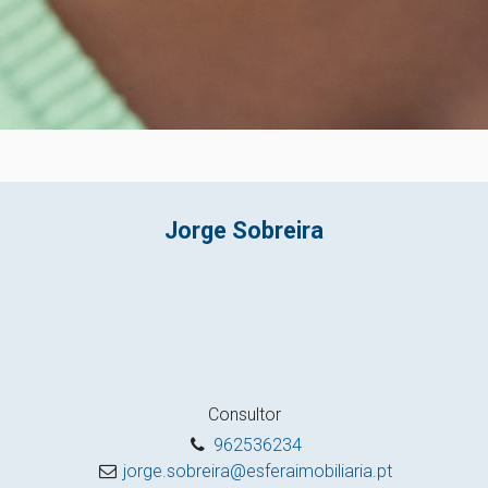
Jorge Sobreira
Consultor
962536234
jorge.sobreira@esferaimobiliaria.pt