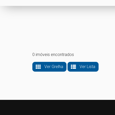
0 imóveis encontrados
Ver Grelha
Ver Lista