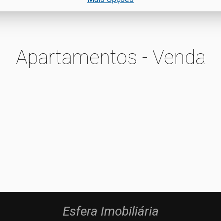
Apartamentos - Venda
Esfera Imobiliária