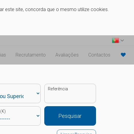
zar este site, concorda que o mesmo utilize cookies.
ias
Recrutamento
Avaliações
Contactos
Referência
(€)
Pesquisar