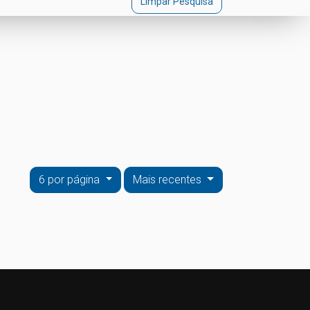
Limpar Pesquisa
6 por página
Mais recentes