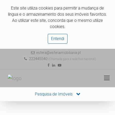
Este site utiliza cookies para permitir a mudança de
língua e o armazenamento dos seus imóveis favoritos.
Ao utilizar este site, concorda que o mesmo utilize
cookies.
Entendi
esfera@esferaimobiliaria.pt
222445540
(Chamada para a rede fixa nacional)
Pesquisa de Imóveis