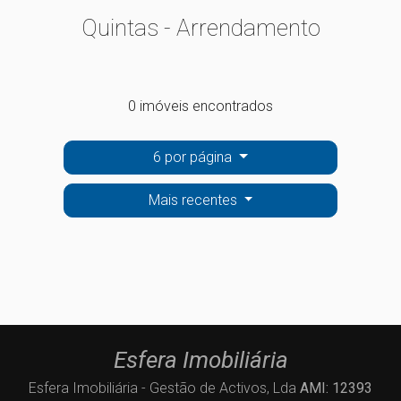
Quintas - Arrendamento
0 imóveis encontrados
6 por página
Mais recentes
Esfera Imobiliária
Esfera Imobiliária - Gestão de Activos, Lda
AMI: 12393