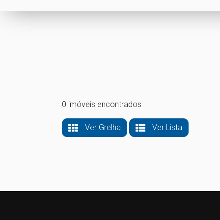
0 imóveis encontrados
Ver Grelha
Ver Lista