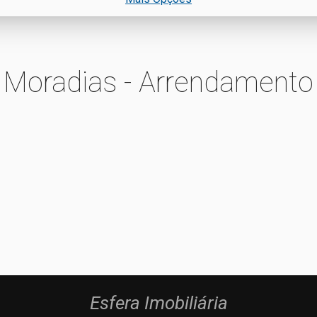
Moradias - Arrendamento
Esfera Imobiliária