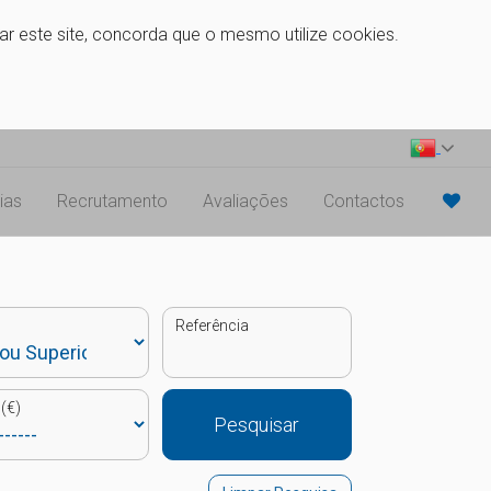
zar este site, concorda que o mesmo utilize cookies.
ias
Recrutamento
Avaliações
Contactos
Referência
(€)
Pesquisar