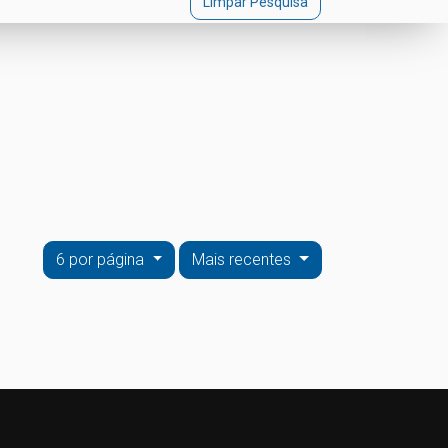
Limpar Pesquisa
6 por página
Mais recentes