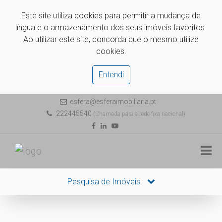
Este site utiliza cookies para permitir a mudança de
língua e o armazenamento dos seus imóveis favoritos.
Ao utilizar este site, concorda que o mesmo utilize
cookies.
Entendi
esfera@esferaimobiliaria.pt
222445540
(Chamada para a rede fixa nacional)
Pesquisa de Imóveis