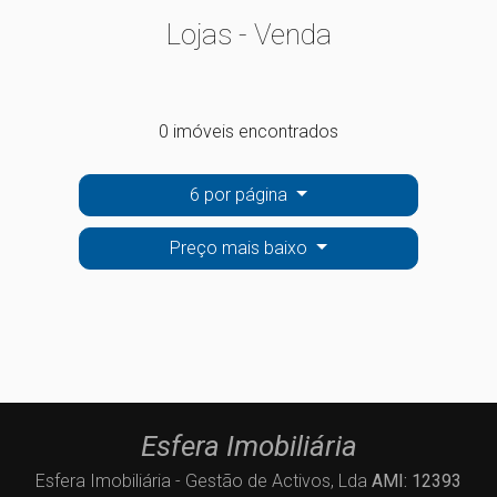
Lojas - Venda
0 imóveis encontrados
6 por página
Preço mais baixo
Esfera Imobiliária
Esfera Imobiliária - Gestão de Activos, Lda
AMI: 12393