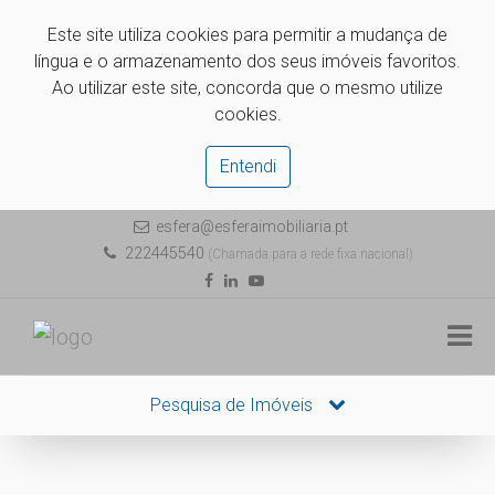
Este site utiliza cookies para permitir a mudança de
língua e o armazenamento dos seus imóveis favoritos.
Ao utilizar este site, concorda que o mesmo utilize
cookies.
Entendi
esfera@esferaimobiliaria.pt
222445540
(Chamada para a rede fixa nacional)
Pesquisa de Imóveis