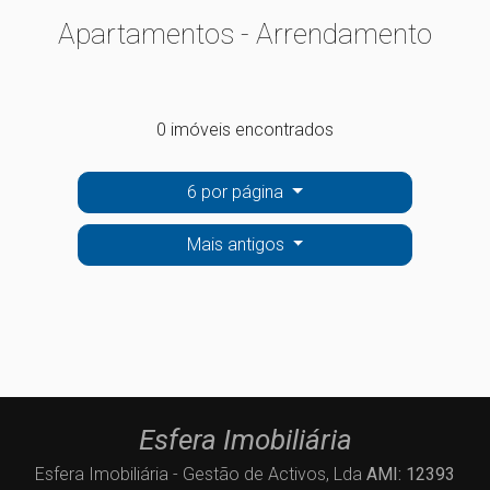
Apartamentos - Arrendamento
0 imóveis encontrados
6 por página
Mais antigos
Esfera Imobiliária
Esfera Imobiliária - Gestão de Activos, Lda
AMI: 12393