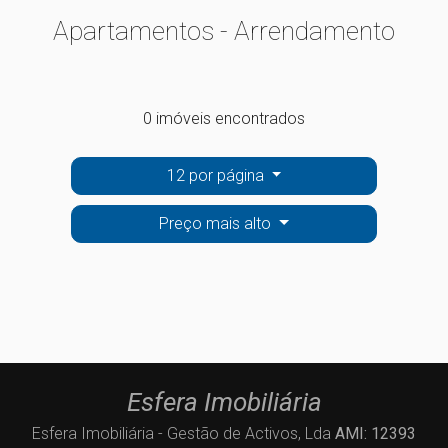
Apartamentos - Arrendamento
0 imóveis encontrados
12 por página
Preço mais alto
Esfera Imobiliária
Esfera Imobiliária - Gestão de Activos, Lda
AMI: 12393