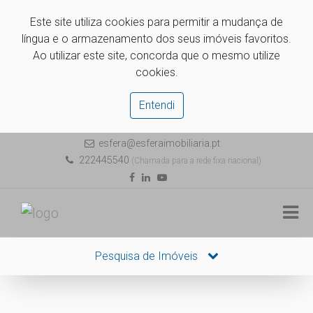
Este site utiliza cookies para permitir a mudança de
língua e o armazenamento dos seus imóveis favoritos.
Ao utilizar este site, concorda que o mesmo utilize
cookies.
Entendi
esfera@esferaimobiliaria.pt
222445540
(Chamada para a rede fixa nacional)
Pesquisa de Imóveis