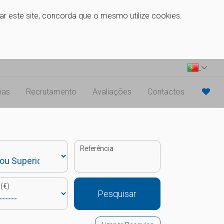
zar este site, concorda que o mesmo utilize cookies.
ias
Recrutamento
Avaliações
Contactos
Referência
(€)
Pesquisar