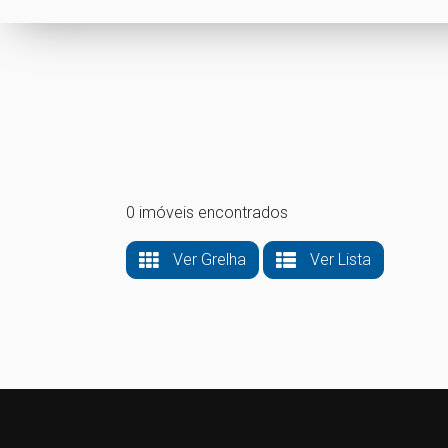
0 imóveis encontrados
Ver Grelha
Ver Lista