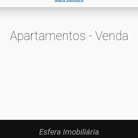
Apartamentos - Venda
Esfera Imobiliária