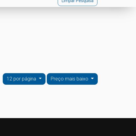
Limpar Pesquisa
12 por página
Preço mais baixo