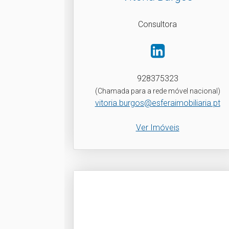
Consultora
928375323
(Chamada para a rede móvel nacional)
vitoria.burgos@esferaimobiliaria.pt
Ver Imóveis