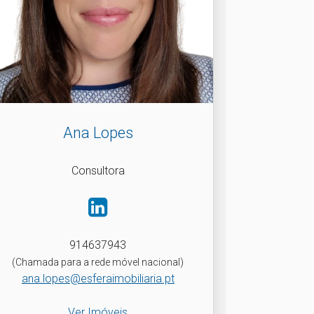
Ana Lopes
Consultora
914637943
(Chamada para a rede móvel nacional)
ana.lopes@esferaimobiliaria.pt
Ver Imóveis