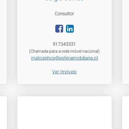
Consultor
917343331
(Chamada para a rede móvel nacional)
matosinhos@esferaimobiliaria.pt
Ver Imóveis