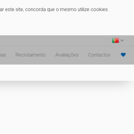
zar este site, concorda que o mesmo utilize cookies.
ias
Recrutamento
Avaliações
Contactos