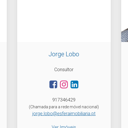
Jorge Lobo
Consultor
917346429
(Chamada para a rede móvel nacional)
jorge.lobo@esferaimobiliaria.pt
Ver Imóveis