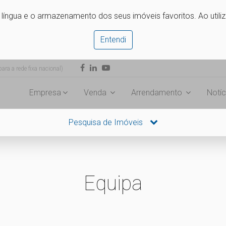
e língua e o armazenamento dos seus imóveis favoritos. Ao utili
Entendi
ra a rede fixa nacional)
Empresa
Venda
Arrendamento
Notíc
Pesquisa de Imóveis
Equipa