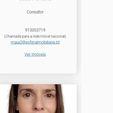
Consultor
913053719
(Chamada para a rede móvel nacional)
maia2@esferaimobiliaria.pt
Ver Imóveis