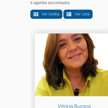
6 agentes encontrados
Ver Grelha
Ver Lista
Vitória Burgos