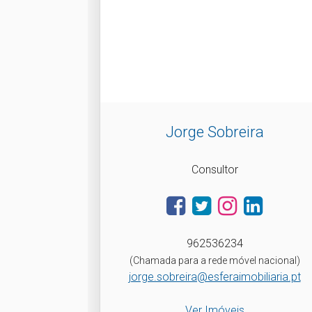
Jorge Sobreira
Consultor
962536234
(Chamada para a rede móvel nacional)
jorge.sobreira@esferaimobiliaria.pt
Ver Imóveis