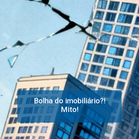
Bolha do imobiliário?!
Mito!