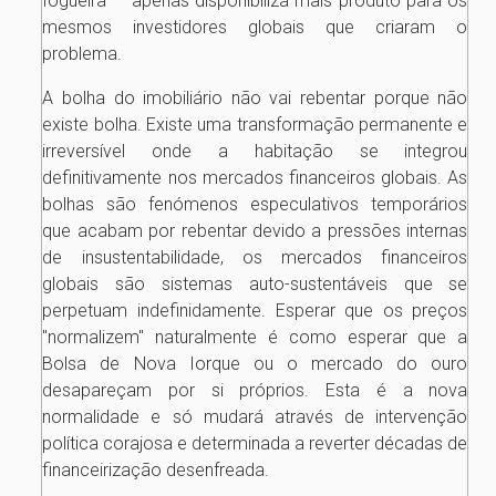
fogueira — apenas disponibiliza mais produto para os
mesmos investidores globais que criaram o
problema.
A bolha do imobiliário não vai rebentar porque não
existe bolha. Existe uma transformação permanente e
irreversível onde a habitação se integrou
definitivamente nos mercados financeiros globais. As
bolhas são fenómenos especulativos temporários
que acabam por rebentar devido a pressões internas
de insustentabilidade, os mercados financeiros
globais são sistemas auto-sustentáveis que se
perpetuam indefinidamente. Esperar que os preços
"normalizem" naturalmente é como esperar que a
Bolsa de Nova Iorque ou o mercado do ouro
desapareçam por si próprios. Esta é a nova
normalidade e só mudará através de intervenção
política corajosa e determinada a reverter décadas de
financeirização desenfreada.