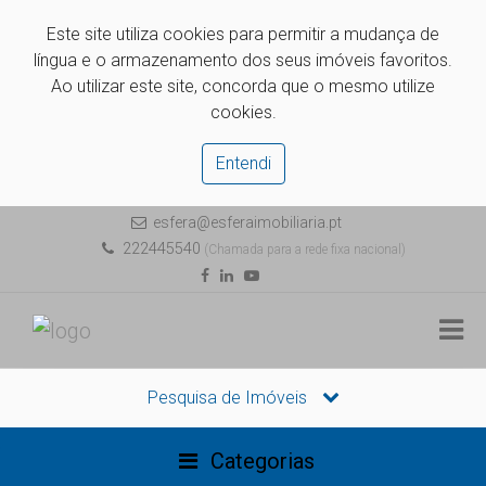
Este site utiliza cookies para permitir a mudança de
língua e o armazenamento dos seus imóveis favoritos.
Ao utilizar este site, concorda que o mesmo utilize
cookies.
Entendi
esfera@esferaimobiliaria.pt
222445540
(Chamada para a rede fixa nacional)
Pesquisa de Imóveis
Categorias