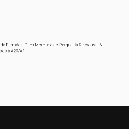
 da Farmácia Paes Moreira e do Parque da Rechousa, 6 
sos à A29/A1.
