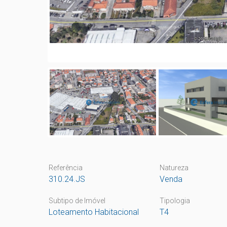
Referência
Natureza
310.24.JS
Venda
Subtipo de Imóvel
Tipologia
Loteamento Habitacional
T4