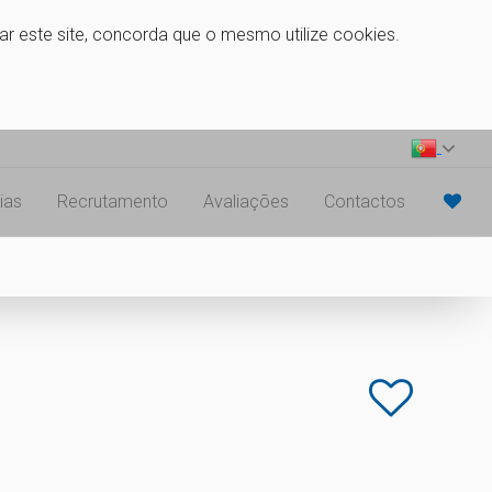
zar este site, concorda que o mesmo utilize cookies.
ias
Recrutamento
Avaliações
Contactos