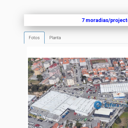
7 moradias/projec
Fotos
Planta