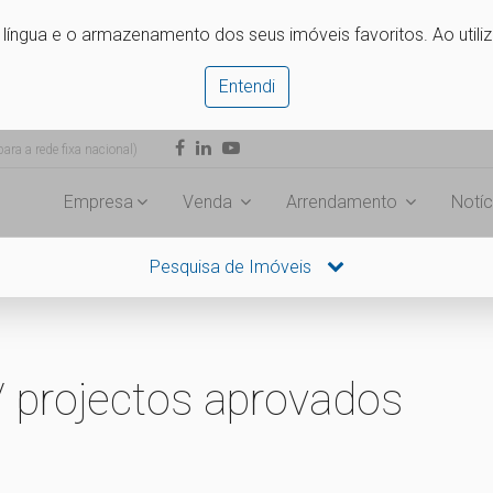
e língua e o armazenamento dos seus imóveis favoritos. Ao utili
Entendi
ra a rede fixa nacional)
Empresa
Venda
Arrendamento
Notíc
Pesquisa de Imóveis
/ projectos aprovados