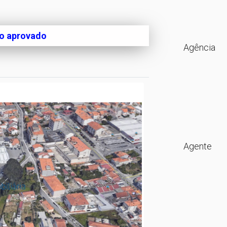
to aprovado
Agência
Agente