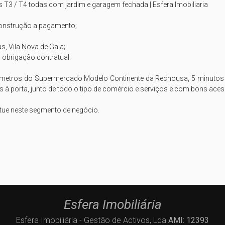
/ T4 todas com jardim e garagem fechada | Esfera Imobiliaria

construção a pagamento;

, Vila Nova de Gaia;

obrigação contratual.

00 metros do Supermercado Modelo Continente da Rechousa, 5 minutos
à porta, junto de todo o tipo de comércio e serviços e com bons aces
tue neste segmento de negócio.

Esfera Imobiliária
Esfera Imobiliária - Gestão de Activos, Lda
AMI: 12393