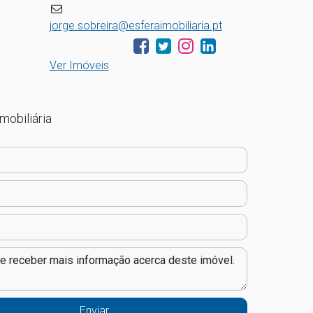
jorge.sobreira@esferaimobiliaria.pt
Ver Imóveis
mobiliária