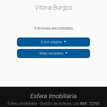
Vitória Burgos
0 imóveis encontrados
6 por página
Mais recentes
Esfera Imobiliária
Esfera Imobiliária - Gestão de Activos, Lda
AMI: 12393