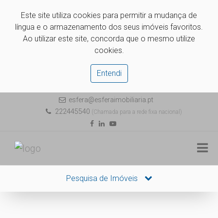
Este site utiliza cookies para permitir a mudança de
língua e o armazenamento dos seus imóveis favoritos.
Ao utilizar este site, concorda que o mesmo utilize
cookies.
Entendi
esfera@esferaimobiliaria.pt
222445540
(Chamada para a rede fixa nacional)
Pesquisa de Imóveis